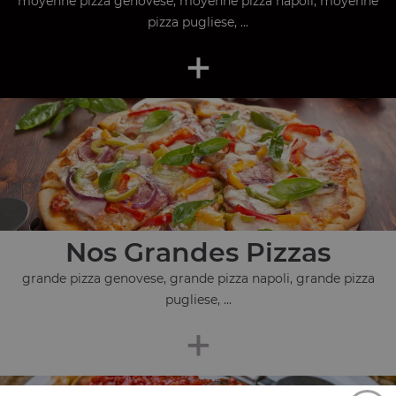
moyenne pizza genovese, moyenne pizza napoli, moyenne
pizza pugliese, ...
+
Nos Grandes Pizzas
grande pizza genovese, grande pizza napoli, grande pizza
pugliese, ...
+