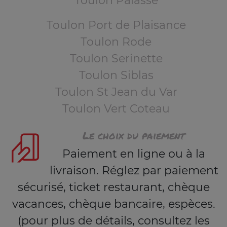
Toulon Palasse
Toulon Port de Plaisance
Toulon Rode
Toulon Serinette
Toulon Siblas
Toulon St Jean du Var
Toulon Vert Coteau
Le choix du paiement
Paiement en ligne ou à la
livraison. Réglez par paiement
sécurisé, ticket restaurant, chèque
vacances, chèque bancaire, espèces.
(pour plus de détails, consultez les