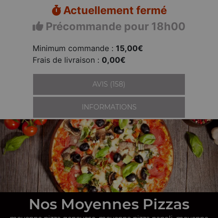
Actuellement fermé
Précommande pour 18h00
Minimum commande :
15,00€
Frais de livraison :
0,00€
AVIS (158)
INFORMATIONS
Nos Moyennes Pizzas