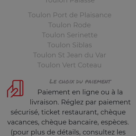
Toulon Palasse
Toulon Port de Plaisance
Toulon Rode
Toulon Serinette
Toulon Siblas
Toulon St Jean du Var
Toulon Vert Coteau
Le choix du paiement
Paiement en ligne ou à la
livraison. Réglez par paiement
sécurisé, ticket restaurant, chèque
vacances, chèque bancaire, espèces.
(pour plus de détails, consultez les