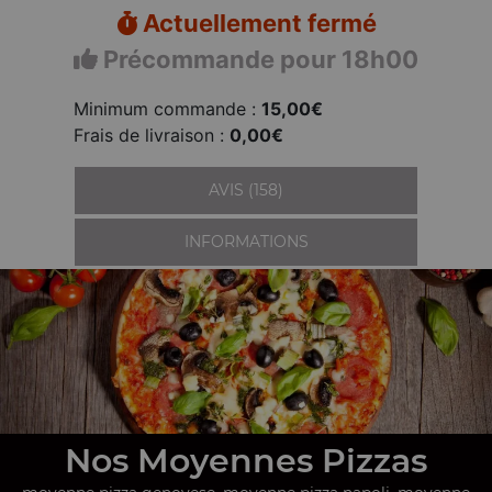
Actuellement fermé
Précommande pour 18h00
Minimum commande :
15,00€
Frais de livraison :
0,00€
AVIS (158)
INFORMATIONS
Nos Moyennes Pizzas