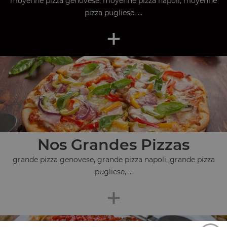
moyenne pizza genovese, moyenne pizza napoli, moyenne
pizza pugliese, ...
+
Nos Grandes Pizzas
grande pizza genovese, grande pizza napoli, grande pizza
pugliese, ...
+