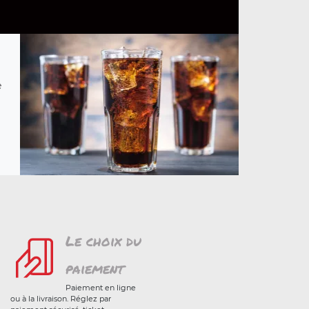
e
Le choix du
paiement
Paiement en ligne
ou à la livraison. Réglez par