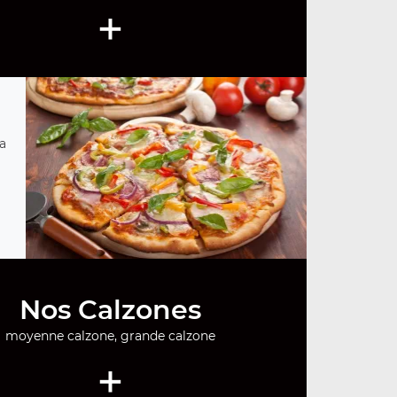
+
za
Nos Calzones
moyenne calzone, grande calzone
+