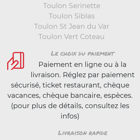
Toulon Serinette
Toulon Siblas
Toulon St Jean du Var
Toulon Vert Coteau
Le choix du paiement
Paiement en ligne ou à la
livraison. Réglez par paiement
sécurisé, ticket restaurant, chèque
vacances, chèque bancaire, espèces.
(pour plus de détails, consultez les
infos)
Livraison rapide