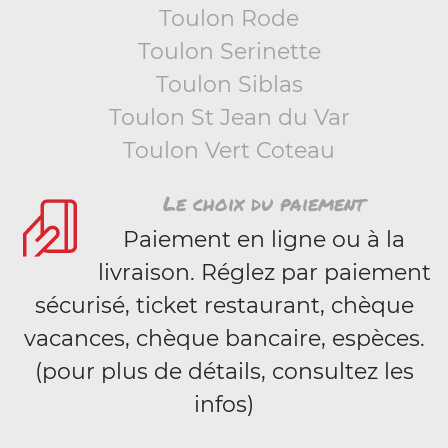
Toulon Rode
Toulon Serinette
Toulon Siblas
Toulon St Jean du Var
Toulon Vert Coteau
Le choix du paiement
Paiement en ligne ou à la
livraison. Réglez par paiement
sécurisé, ticket restaurant, chèque
vacances, chèque bancaire, espèces.
(pour plus de détails, consultez les
infos)