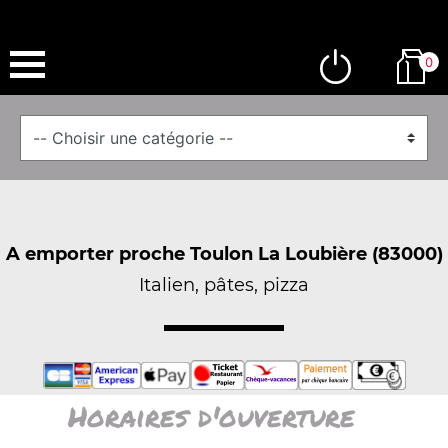
0
A emporter proche Toulon La Loubière (83000)
Italien, pâtes, pizza
Horaires d'ouverture